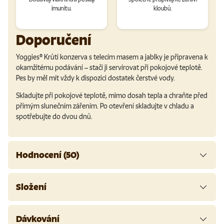
imunitu.
kloubů.
Doporučení
Yoggies
®
Krůtí konzerva s telecím masem a jablky je připravena k
okamžitému podávání – stačí ji servírovat při pokojové teplotě.
Pes by měl mít vždy k dispozici dostatek čerstvé vody.
Skladujte při pokojové teplotě, mimo dosah tepla a chraňte před
přímým slunečním zářením. Po otevření skladujte v chladu a
spotřebujte do dvou dnů.
Hodnocení (50)
Složení
Dávkování