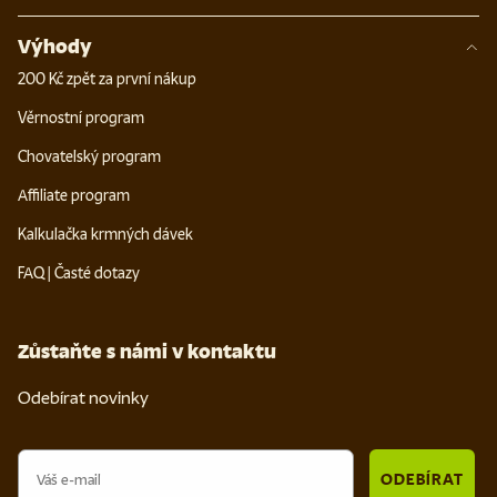
Výhody
200 Kč zpět za první nákup
Věrnostní program
Chovatelský program
Affiliate program
Kalkulačka krmných dávek
FAQ | Časté dotazy
Zůstaňte s námi v kontaktu
Odebírat novinky
Email
ODEBÍRAT