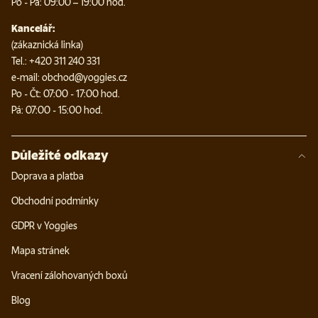
Po - Pá: 09:00 – 19:00 hod.
Kancelář:
(zákaznická linka)
Tel.: +420 311 240 331
e-mail: obchod@yoggies.cz
Po - Čt: 07:00 - 17:00 hod.
Pá: 07:00 - 15:00 hod.
Důležité odkazy
Doprava a platba
Obchodní podmínky
GDPR v Yoggies
Mapa stránek
Vracení zálohovaných boxů
Blog