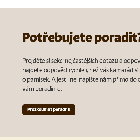
Potřebujete poradit
Projděte si sekci nejčastějších dotazů a odp
najdete odpověď rychleji, než váš kamarád st
o pamlsek. A jestli ne, napište nám přímo do 
vám poradíme.
Prozkoumat poradnu