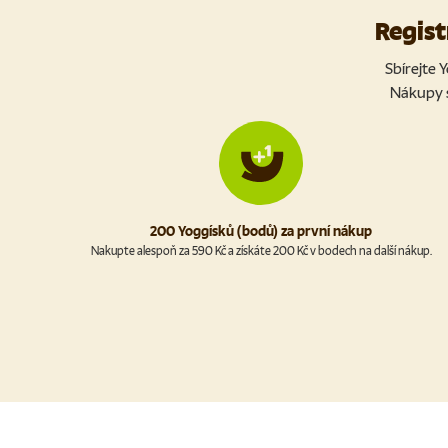
Regist
Sbírejte 
Nákupy s
200 Yoggísků (bodů) za první nákup
Nakupte alespoň za 590 Kč a získáte 200 Kč v bodech na další nákup.