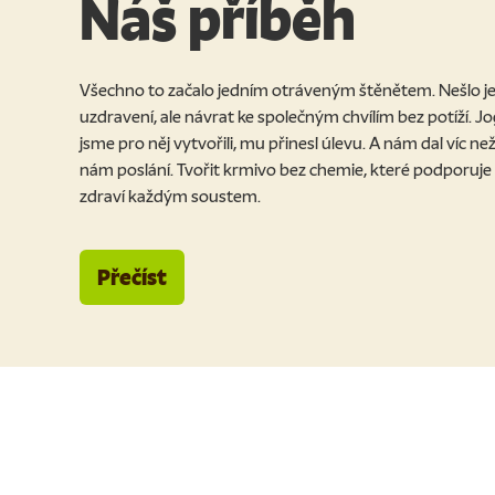
Náš příběh
Všechno to začalo jedním otráveným štěnětem. Nešlo je
uzdravení, ale návrat ke společným chvílím bez potíží. Jo
jsme pro něj vytvořili, mu přinesl úlevu. A nám dal víc n
nám poslání. Tvořit krmivo bez chemie, které podporuje
zdraví každým soustem.
Přečíst