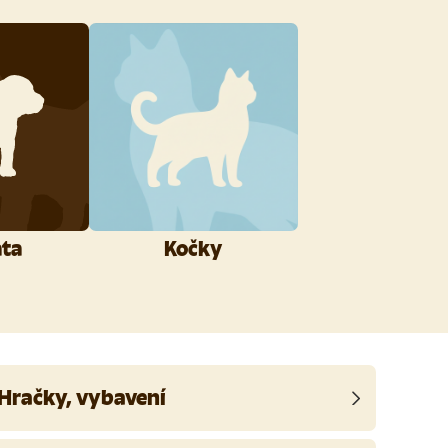
ata
Kočky
Hračky, vybavení