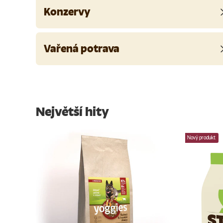
Konzervy
Vařená potrava
Největší hity
Nový produkt