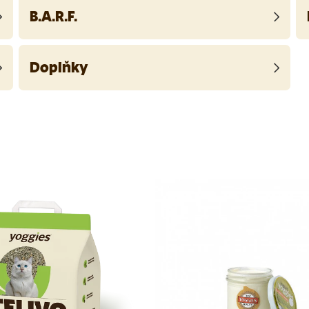
B.A.R.F.
Doplňky