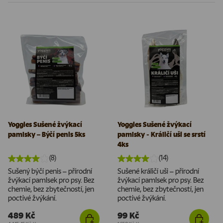
Yoggies Sušené žvýkací
Yoggies Sušené žvýkací
pamlsky – Býčí penis 5ks
pamlsky - Králičí uši se srstí
4ks
(8)
(14)
Sušený býčí penis – přírodní
Sušené králičí uši – přírodní
žvýkací pamlsek pro psy. Bez
žvýkací pamlsek pro psy. Bez
chemie, bez zbytečností, jen
chemie, bez zbytečností, jen
poctivé žvýkání.
poctivé žvýkání.
489 Kč
99 Kč