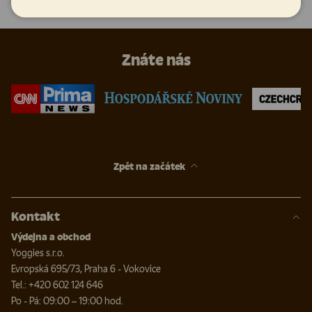
Znáte nás
Zpět na začátek
Kontakt
Výdejna a obchod
Yoggies s.r.o.
Evropská 695/73, Praha 6 - Vokovice
Tel.: +420 602 124 646
Po - Pá: 09:00 – 19:00 hod.