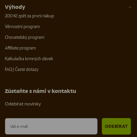
Výhody
200 Kč zpět za první nákup
Věrnostní program
Chovatelský program
Affiliate program
Kalkulačka krmných dávek
FAQ | Časté dotazy
Zůstaňte s námi v kontaktu
Odebírat novinky
Email
ODEBÍRAT