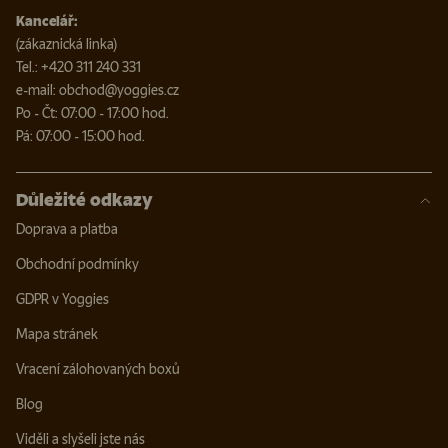
Kancelář:
(zákaznická linka)
Tel.: +420 311 240 331
e-mail: obchod@yoggies.cz
Po - Čt: 07:00 - 17:00 hod.
Pá: 07:00 - 15:00 hod.
Důležité odkazy
Doprava a platba
Obchodní podmínky
GDPR v Yoggies
Mapa stránek
Vracení zálohovaných boxů
Blog
Viděli a slyšeli jste nás