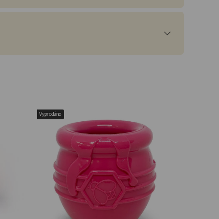
Vyprodáno