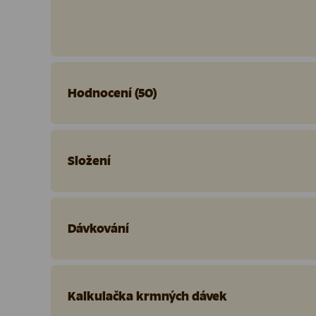
Hodnocení (50)
Složení
Dávkování
Kalkulačka krmných dávek