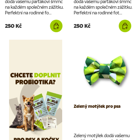
dodá vašemu parťákovi šmrnc
dodá vašemu parťákovi šmrnc
na každém společném zážitku.
na každém společném zážitku.
Perfektní na rodinné fo...
Perfektní na rodinné fot...
250 Kč
250 Kč
Zelený motýlek pro psa
Zelený motýlek dodá vašemu