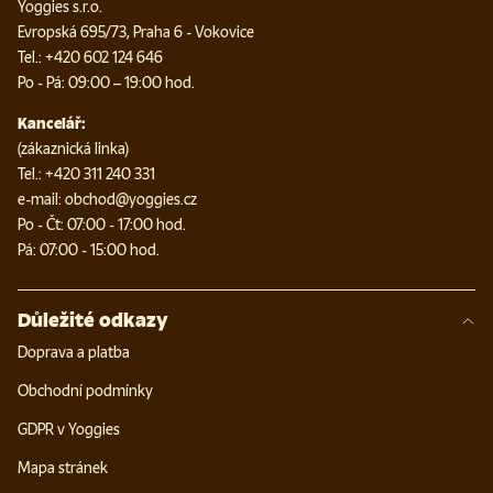
Yoggies s.r.o.
Evropská 695/73, Praha 6 - Vokovice
Tel.: +420 602 124 646
Po - Pá: 09:00 – 19:00 hod.
Kancelář:
(zákaznická linka)
Tel.: +420 311 240 331
e-mail: obchod@yoggies.cz
Po - Čt: 07:00 - 17:00 hod.
Pá: 07:00 - 15:00 hod.
Důležité odkazy
Doprava a platba
Obchodní podmínky
GDPR v Yoggies
Mapa stránek