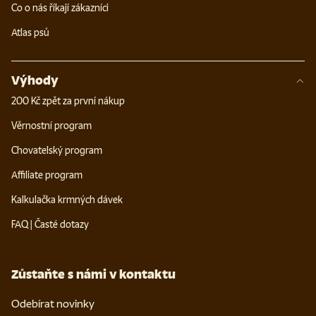
Co o nás říkají zákazníci
Atlas psů
Výhody
200 Kč zpět za první nákup
Věrnostní program
Chovatelský program
Affiliate program
Kalkulačka krmných dávek
FAQ | Časté dotazy
Zůstaňte s námi v kontaktu
Odebírat novinky