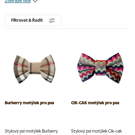
Zobrazit více
Filtrovat & Řadit
Burberry motýlek pro psa
CIK-CAK motýlek pro psa
Stylový psí motýlek Burberry
Stylový psí motýlek Cik-cak