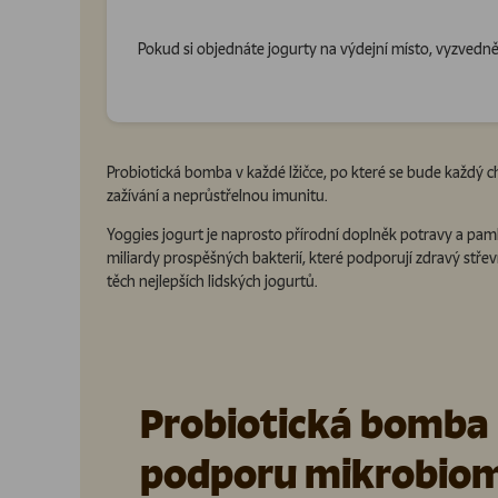
Pokud si objednáte jogurty na výdejní místo, vyzvedněte
Probiotická bomba v každé lžičce, po které se bude každý chl
zažívání a neprůstřelnou imunitu.
Yoggies jogurt je naprosto přírodní doplněk potravy a pamls
miliardy prospěšných bakterií, které podporují zdravý střevn
těch nejlepších lidských jogurtů.
Probiotická bomba
podporu mikrobio