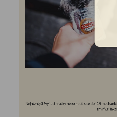
Nejrůznější žvýkací hračky nebo kosti sice dokáží mechanic
zmírňují lak