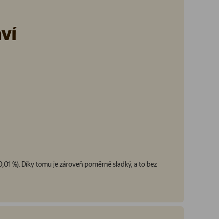
ví
0,01 %). Díky tomu je zároveň poměrně sladký, a to bez