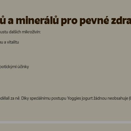
ů a minerálů pro pevné zdra
stu dalších mikroživin:
 a vitalitu
botickými účinky
 udělali za ně. Díky speciálnímu postupu Yoggies jogurt žádnou neobsahuje (