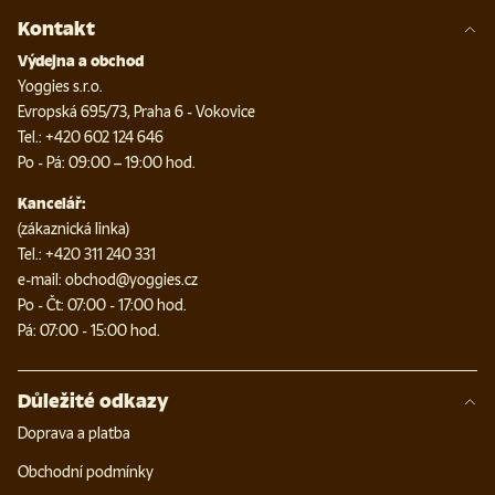
Kontakt
Výdejna a obchod
Yoggies s.r.o.
Evropská 695/73, Praha 6 - Vokovice
Tel.: +420 602 124 646
Po - Pá: 09:00 – 19:00 hod.
Kancelář:
(zákaznická linka)
Tel.: +420 311 240 331
e-mail: obchod@yoggies.cz
Po - Čt: 07:00 - 17:00 hod.
Pá: 07:00 - 15:00 hod.
Důležité odkazy
Doprava a platba
Obchodní podmínky