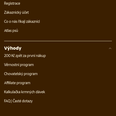
Registrace
Zákaznický účet
Co o nás říkají zákazníci
Atlas psů
Výhody
200 Kč zpět za první nákup
Věrnostní program
Chovatelský program
Affiliate program
Kalkulačka krmných dávek
FAQ | Časté dotazy