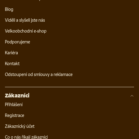
Blog
Viděli a slyšeli jste nás
Velkoobchodní e-shop
Podporujeme
Kariéra
Kontakt
Odstoupení od smlouvy a reklamace
Zákazníci
Přihlášení
Registrace
Zákaznický účet
Co o nás říkají zákazníci