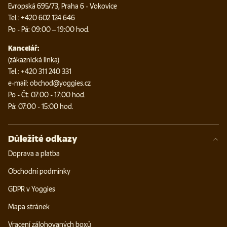
Evropská 695/73, Praha 6 - Vokovice
Tel.: +420 602 124 646
Po - Pá: 09:00 – 19:00 hod.
Kancelář:
(zákaznická linka)
Tel.: +420 311 240 331
e-mail: obchod@yoggies.cz
Po - Čt: 07:00 - 17:00 hod.
Pá: 07:00 - 15:00 hod.
Důležité odkazy
Doprava a platba
Obchodní podmínky
GDPR v Yoggies
Mapa stránek
Vracení zálohovaných boxů