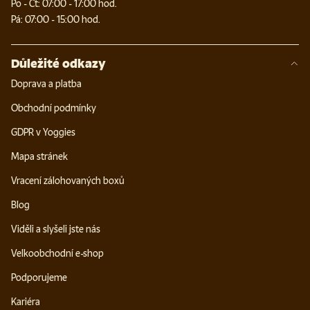
Po - Čt: 07:00 - 17:00 hod.
Pá: 07:00 - 15:00 hod.
Důležité odkazy
Doprava a platba
Obchodní podmínky
GDPR v Yoggies
Mapa stránek
Vracení zálohovaných boxů
Blog
Viděli a slyšeli jste nás
Velkoobchodní e-shop
Podporujeme
Kariéra