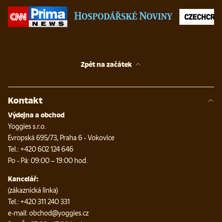
Zpět na začátek
Kontakt
Výdejna a obchod
Yoggies s.r.o.
Evropská 695/73, Praha 6 - Vokovice
Tel.: +420 602 124 646
Po - Pá: 09:00 – 19:00 hod.
Kancelář:
(zákaznická linka)
Tel.: +420 311 240 331
e-mail: obchod@yoggies.cz