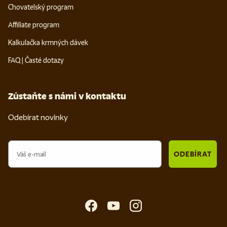
Chovatelský program
Affiliate program
Kalkulačka krmných dávek
FAQ | Časté dotazy
Zůstaňte s námi v kontaktu
Odebírat novinky
Email
ODEBÍRAT
Facebook
YouTube
Instagram