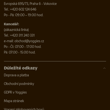
Evropská 695/73, Praha 6 - Vokovice
Tel.: +420 602 124 646
Po - Pá: 09:00 – 19:00 hod.
Kancelář:
(zákaznická linka)
Tel.: +420 311 240 331
e-mail: obchod@yoggies.cz
Po - Čt: 07:00 - 17:00 hod.
Pá: 07:00 - 15:00 hod.
Důležité odkazy
Doprava a platba
Obchodní podmínky
GDPR v Yoggies
Mapa stránek
Vracení zálohovaných boxů