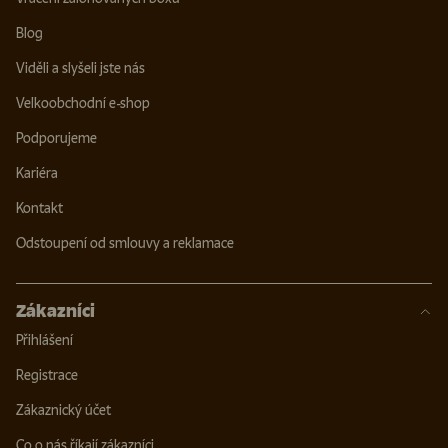
Blog
Viděli a slyšeli jste nás
Velkoobchodní e-shop
Podporujeme
Kariéra
Kontakt
Odstoupení od smlouvy a reklamace
Zákazníci
Přihlášení
Registrace
Zákaznický účet
Co o nás říkají zákazníci