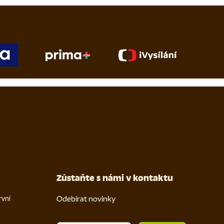
Zůstaňte s námi v kontaktu
Odebírat novinky
rvní