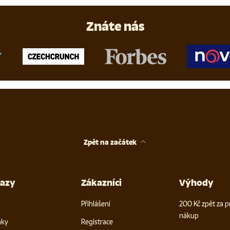
Znáte nás
Zpět na začátek
kazy
Zákazníci
Výhody
Přihlášení
200 Kč zpět za p
nákup
nky
Registrace