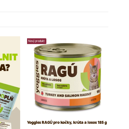
Nový produkt
Yoggies RAGÚ pro kočky, krůta a losos 185 g