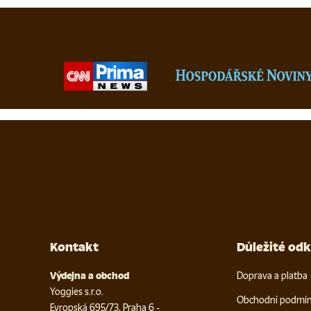
Kontakt
Důležité od
Výdejna a obchod
Doprava a platba
Yoggies s.r.o.
Obchodní podmí
Evropská 695/73, Praha 6 -