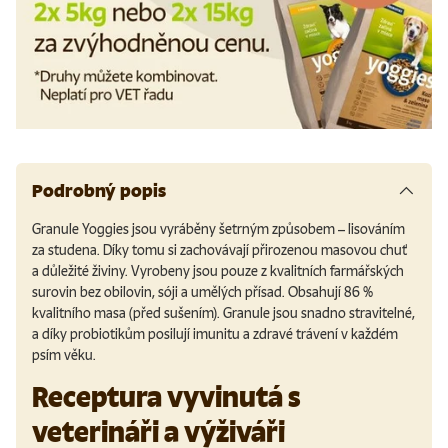
Podrobný popis
Granule Yoggies jsou vyráběny šetrným způsobem – lisováním
za studena. Díky tomu si zachovávají přirozenou masovou chuť
a důležité živiny. Vyrobeny jsou pouze z kvalitních farmářských
surovin bez obilovin, sóji a umělých přísad. Obsahují 86 %
kvalitního masa (před sušením). Granule jsou snadno stravitelné,
a díky probiotikům posilují imunitu a zdravé trávení v každém
psím věku.
Receptura vyvinutá s
veterináři a výživáři