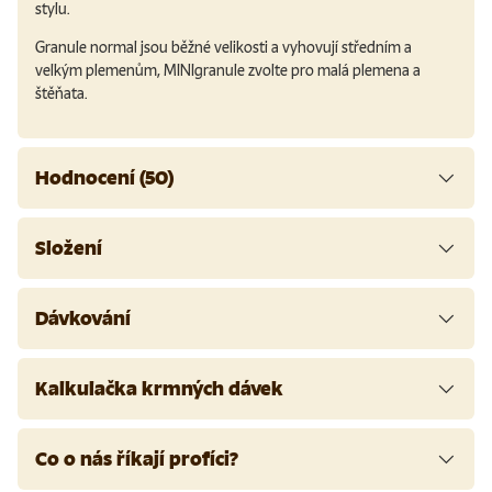
stylu.
Granule normal jsou běžné velikosti a vyhovují středním a
velkým plemenům, MINIgranule zvolte pro malá plemena a
štěňata.
Hodnocení (50)
Složení
Dávkování
Kalkulačka krmných dávek
Co o nás říkají profíci?