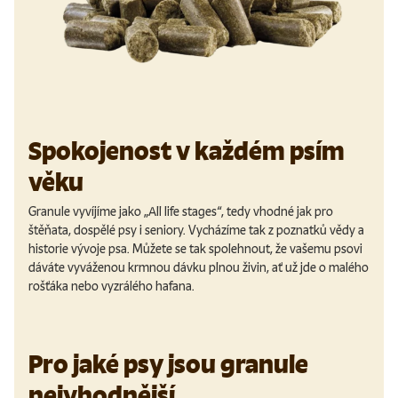
Spokojenost v každém psím
věku
Granule vyvíjíme jako „All life stages“, tedy vhodné jak pro
štěňata, dospělé psy i seniory. Vycházíme tak z poznatků vědy a
historie vývoje psa. Můžete se tak spolehnout, že vašemu psovi
dáváte vyváženou krmnou dávku plnou živin, ať už jde o malého
rošťáka nebo vyzrálého hafana.
Pro jaké psy jsou granule
nejvhodnější