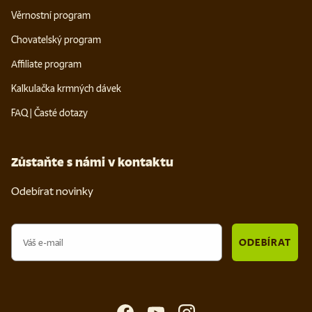
Věrnostní program
Chovatelský program
Affiliate program
Kalkulačka krmných dávek
FAQ | Časté dotazy
Zůstaňte s námi v kontaktu
Odebírat novinky
Email
ODEBÍRAT