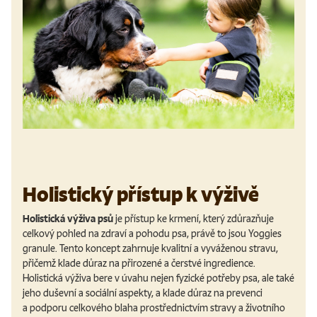
Holistický přístup k výživě
Holistická výživa psů
je přístup ke krmení, který zdůrazňuje
celkový pohled na zdraví a pohodu psa, právě to jsou Yoggies
granule. Tento koncept zahrnuje kvalitní a vyváženou stravu,
přičemž klade důraz na přirozené a čerstvé ingredience.
Holistická výživa bere v úvahu nejen fyzické potřeby psa, ale také
jeho duševní a sociální aspekty, a klade důraz na prevenci
a podporu celkového blaha prostřednictvím stravy a životního