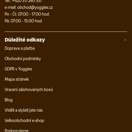
Tel.: +420 311 240 331
e-mail: obchod@yoggies.cz
Po - Čt: 07:00 - 17:00 hod.
Pá: 07:00 - 15:00 hod.
Důležité odkazy
Doprava a platba
Obchodní podmínky
GDPR v Yoggies
Mapa stránek
Vracení zálohovaných boxů
Blog
Viděli a slyšeli jste nás
Velkoobchodní e-shop
Podporujeme