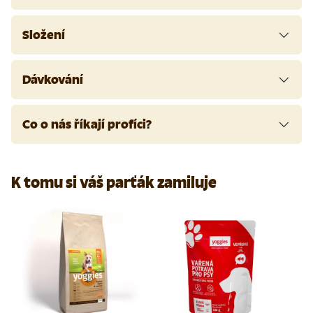
Složení
Dávkování
Co o nás říkají profíci?
K tomu si váš parťák zamiluje