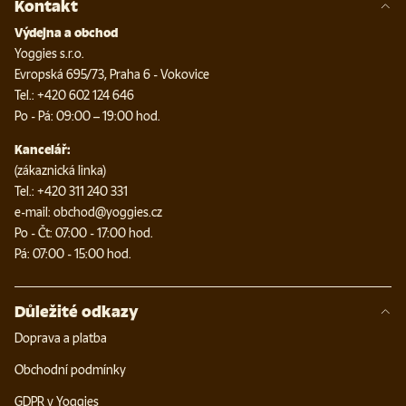
Kontakt
Výdejna a obchod
Yoggies s.r.o.
Evropská 695/73, Praha 6 - Vokovice
Tel.: +420 602 124 646
Po - Pá: 09:00 – 19:00 hod.
Kancelář:
(zákaznická linka)
Tel.: +420 311 240 331
e-mail: obchod@yoggies.cz
Po - Čt: 07:00 - 17:00 hod.
Pá: 07:00 - 15:00 hod.
Důležité odkazy
Doprava a platba
Obchodní podmínky
GDPR v Yoggies