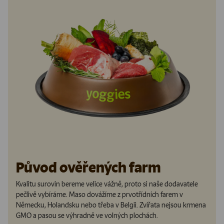
Původ ověřených
farm
Kvalitu surovin bereme velice vážně, proto si naše dodavatele
pečlivě vybíráme. Maso dovážíme z prvotřídních farem v
Německu, Holandsku nebo třeba v Belgii. Zvířata nejsou krmena
GMO a pasou se výhradně ve volných plochách.