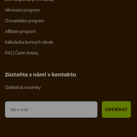
Věrnostní program
Chovatelský program
Affiliate program
Kalkulačka krmných dávek
FAQ | Časté dotazy
Zůstaňte s námi v kontaktu
Odebírat novinky
Email
ODEBÍRAT