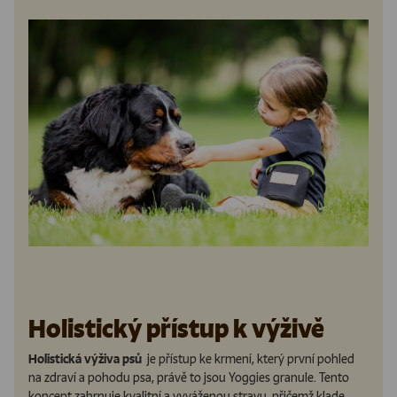
Holistický přístup k výživě
Holistická výživa psů
je přístup ke krmení, který první pohled
na zdraví a pohodu psa, právě to jsou Yoggies granule. Tento
koncept zahrnuje kvalitní a vyváženou stravu, přičemž klade