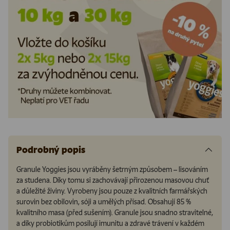
Podrobný popis
Granule Yoggies jsou vyráběny šetrným způsobem – lisováním
za studena. Díky tomu si zachovávají přirozenou masovou chuť
a důležité živiny. Vyrobeny jsou pouze z kvalitních farmářských
surovin bez obilovin, sóji a umělých přísad. Obsahují 85 %
kvalitního masa (před sušením). Granule jsou snadno stravitelné,
a díky probiotikům posilují imunitu a zdravé trávení v každém