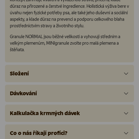
důraz na přirozené a čerstvé ingredience. Holistická výživa bere v
úvahu nejen fyzické potřeby psa, ale také jeho duševní a sociální
aspekty, a klade důraz na prevenci a podporu celkového blaha
prostřednictvím stravy a životního stylu.
Granule NORMAL jsou běžné velikosti a vyhovují středním a
velkým plemenům, MINIgranule zvolte pro malá plemena a
štěňata.
Složení
Dávkování
Kalkulačka krmných dávek
Co o nás říkají profíci?