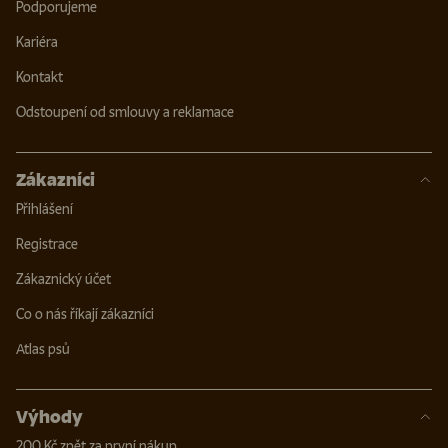
Podporujeme
Kariéra
Kontakt
Odstoupení od smlouvy a reklamace
Zákazníci
Přihlášení
Registrace
Zákaznický účet
Co o nás říkají zákazníci
Atlas psů
Výhody
200 Kč zpět za první nákup