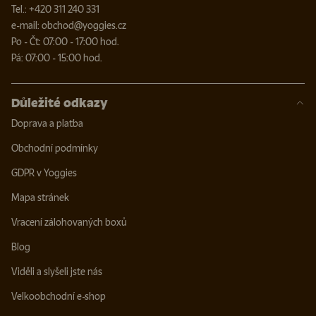
Tel.: +420 311 240 331
e-mail: obchod@yoggies.cz
Po - Čt: 07:00 - 17:00 hod.
Pá: 07:00 - 15:00 hod.
Důležité odkazy
Doprava a platba
Obchodní podmínky
GDPR v Yoggies
Mapa stránek
Vracení zálohovaných boxů
Blog
Viděli a slyšeli jste nás
Velkoobchodní e-shop