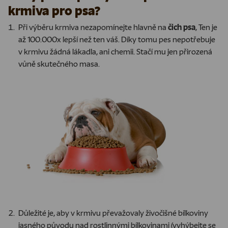
krmiva pro psa?
Při výběru krmiva nezapomínejte hlavně na
čich psa
, Ten je
až 100.000x lepší než ten váš. Díky tomu pes nepotřebuje
v krmivu žádná lákadla, ani chemii. Stačí mu jen přirozená
vůně skutečného masa.
Důležité je, aby v krmivu převažovaly živočišné bílkoviny
jasného původu nad rostlinnými bílkovinami (vyhýbejte se