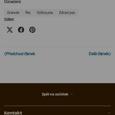
Označení:
Granule
Pes
Výživa psa
Zdraví psa
Sdílet:
Předchozí článek
Další článek
Zpět na začátek
Kontakt