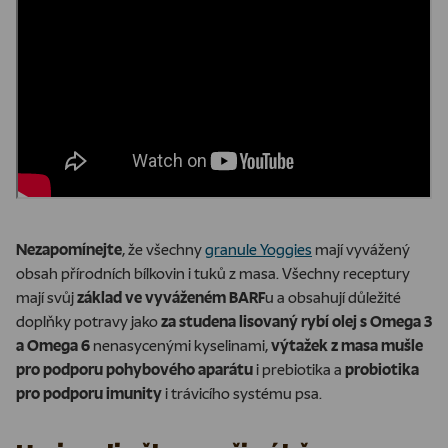
Nezapomínejte
, že všechny
granule Yoggies
mají vyvážený
obsah přírodních bílkovin i tuků z masa. Všechny receptury
mají svůj
základ ve vyváženém BARF
u a obsahují důležité
doplňky potravy jako
za studena lisovaný rybí olej s Omega 3
a Omega 6
nenasycenými kyselinami,
výtažek z masa mušle
pro podporu pohybového aparátu
i prebiotika a
probiotika
pro podporu imunity
i trávicího systému psa.