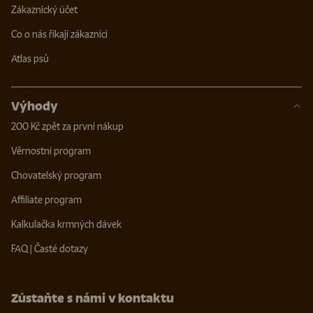
Zákaznický účet
Co o nás říkají zákazníci
Atlas psů
Výhody
200 Kč zpět za první nákup
Věrnostní program
Chovatelský program
Affiliate program
Kalkulačka krmných dávek
FAQ | Časté dotazy
Zůstaňte s námi v kontaktu