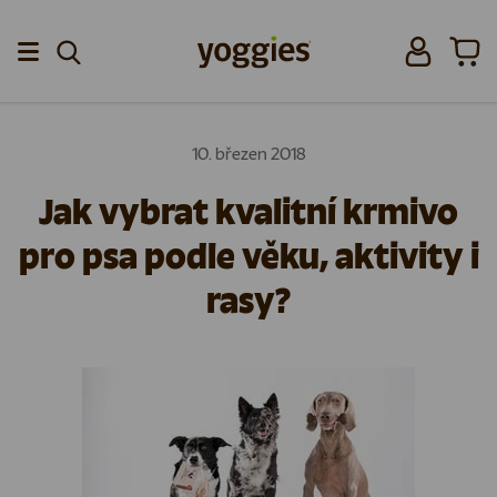
Přeskočit na obsah
Přihlásit se
Koší
Menu
10. březen 2018
Jak vybrat kvalitní krmivo
pro psa podle věku, aktivity i
rasy?