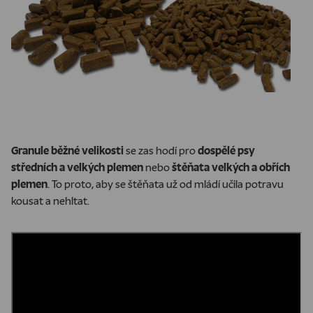
Granule běžné velikosti
se zas hodí pro
dospělé psy
středních a velkých plemen
nebo
štěňata velkých a obřích
plemen
.
To proto, aby se štěňata už od mládí učila potravu
kousat a nehltat.