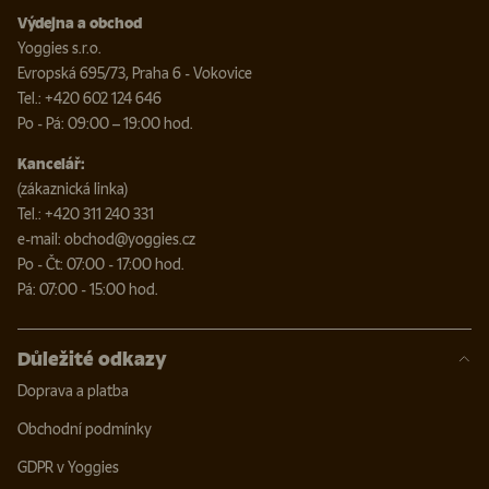
Výdejna a obchod
Yoggies s.r.o.
Evropská 695/73, Praha 6 - Vokovice
Tel.: +420 602 124 646
Po - Pá: 09:00 – 19:00 hod.
Kancelář:
(zákaznická linka)
Tel.: +420 311 240 331
e-mail: obchod@yoggies.cz
Po - Čt: 07:00 - 17:00 hod.
Pá: 07:00 - 15:00 hod.
Důležité odkazy
Doprava a platba
Obchodní podmínky
GDPR v Yoggies