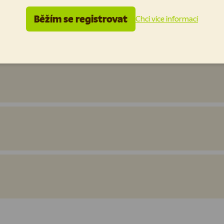
Běžím se registrovat
Chci více informací