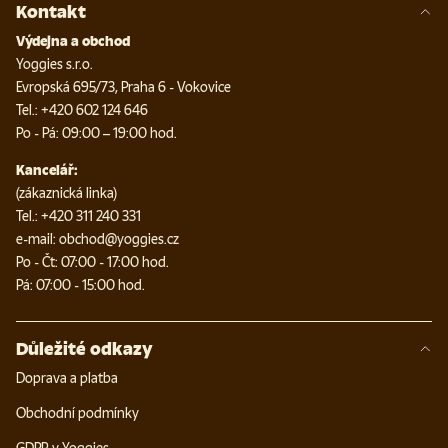
Kontakt
Výdejna a obchod
Yoggies s.r.o.
Evropská 695/73, Praha 6 - Vokovice
Tel.: +420 602 124 646
Po - Pá: 09:00 – 19:00 hod.
Kancelář:
(zákaznická linka)
Tel.: +420 311 240 331
e-mail: obchod@yoggies.cz
Po - Čt: 07:00 - 17:00 hod.
Pá: 07:00 - 15:00 hod.
Důležité odkazy
Doprava a platba
Obchodní podmínky