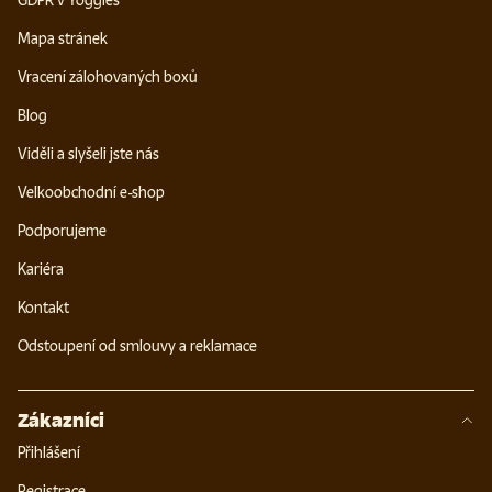
GDPR v Yoggies
Mapa stránek
Vracení zálohovaných boxů
Blog
Viděli a slyšeli jste nás
Velkoobchodní e-shop
Podporujeme
Kariéra
Kontakt
Odstoupení od smlouvy a reklamace
Zákazníci
Přihlášení
Registrace