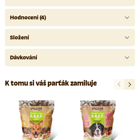
Hodnocení (4)
Složení
Dávkování
K tomu si váš parťák zamiluje
Předchozí
Další