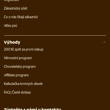
Zákaznický účet
Co o nás říkají zákazníci
Atlas psů
Výhody
200 Kč zpět za první nákup
Věrnostní program
Chovatelský program
Affiliate program
Kalkulačka krmných dávek
FAQ | Časté dotazy
Zůstaňte s námi v kontaktu