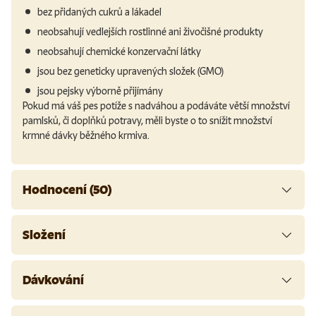
bez přidaných cukrů a lákadel
neobsahují vedlejších rostlinné ani živočišné produkty
neobsahují chemické konzervační látky
jsou bez geneticky upravených složek (GMO)
jsou pejsky výborně přijímány
Pokud má váš pes potíže s nadváhou a podáváte větší množství
pamlsků, či doplňků potravy, měli byste o to snížit množství
krmné dávky běžného krmiva.
Hodnocení (50)
Složení
Dávkování