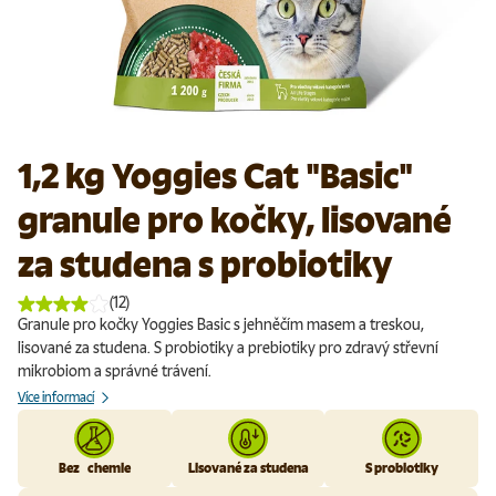
1,2 kg Yoggies Cat "Basic"
granule pro kočky, lisované
za studena s probiotiky
(12)
Granule pro kočky Yoggies Basic s jehněčím masem a treskou,
lisované za studena. S probiotiky a prebiotiky pro zdravý střevní
mikrobiom a správné trávení.
Více informací
Bez chemie
Lisované za studena
S probiotiky