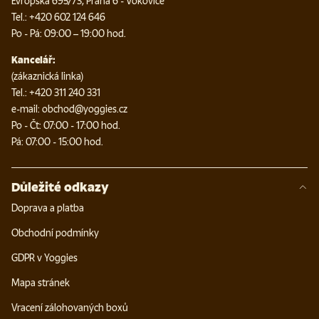
Evropská 695/73, Praha 6 - Vokovice
Tel.: +420 602 124 646
Po - Pá: 09:00 – 19:00 hod.
Kancelář:
(zákaznická linka)
Tel.: +420 311 240 331
e-mail: obchod@yoggies.cz
Po - Čt: 07:00 - 17:00 hod.
Pá: 07:00 - 15:00 hod.
Důležité odkazy
Doprava a platba
Obchodní podmínky
GDPR v Yoggies
Mapa stránek
Vracení zálohovaných boxů