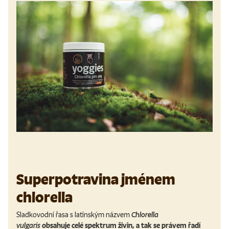
Superpotravina jménem
chlorella
Sladkovodní řasa s latinským názvem
Chlorella
vulgaris
obsahuje celé spektrum živin, a tak se právem řadí