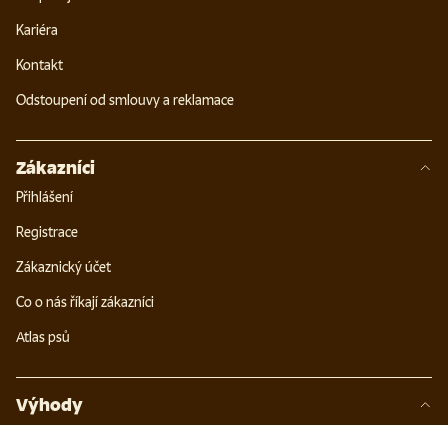
Kariéra
Kontakt
Odstoupení od smlouvy a reklamace
Zákazníci
Přihlášení
Registrace
Zákaznický účet
Co o nás říkají zákazníci
Atlas psů
Výhody
200 Kč zpět za první nákup