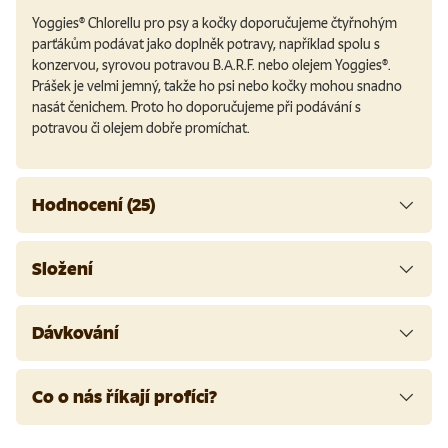
Yoggies® Chlorellu pro psy a kočky doporučujeme čtyřnohým
parťákům podávat jako doplněk potravy, například spolu s
konzervou, syrovou potravou B.A.R.F.
nebo olejem Yoggies®.
Prášek je velmi jemný, takže ho psi nebo kočky mohou snadno
nasát čenichem. Proto ho doporučujeme při podávání s
potravou či olejem dobře promíchat.
Hodnocení (25)
Složení
Dávkování
Co o nás říkají profíci?