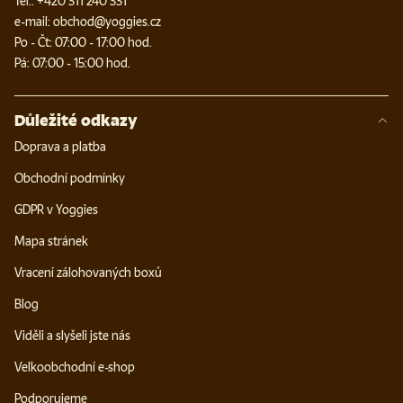
Tel.: +420 311 240 331
e-mail: obchod@yoggies.cz
Po - Čt: 07:00 - 17:00 hod.
Pá: 07:00 - 15:00 hod.
Důležité odkazy
Doprava a platba
Obchodní podmínky
GDPR v Yoggies
Mapa stránek
Vracení zálohovaných boxů
Blog
Viděli a slyšeli jste nás
Velkoobchodní e-shop
Podporujeme