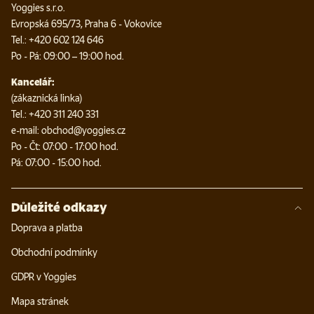
Yoggies s.r.o.
Evropská 695/73, Praha 6 - Vokovice
Tel.: +420 602 124 646
Po - Pá: 09:00 – 19:00 hod.
Kancelář:
(zákaznická linka)
Tel.: +420 311 240 331
e-mail: obchod@yoggies.cz
Po - Čt: 07:00 - 17:00 hod.
Pá: 07:00 - 15:00 hod.
Důležité odkazy
Doprava a platba
Obchodní podmínky
GDPR v Yoggies
Mapa stránek