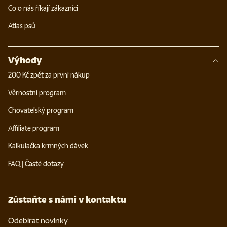
Co o nás říkají zákazníci
Atlas psů
Výhody
200 Kč zpět za první nákup
Věrnostní program
Chovatelský program
Affiliate program
Kalkulačka krmných dávek
FAQ | Časté dotazy
Zůstaňte s námi v kontaktu
Odebírat novinky