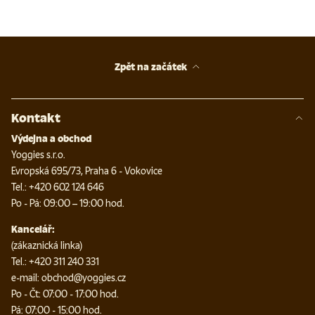
Zpět na začátek
Kontakt
Výdejna a obchod
Yoggies s.r.o.
Evropská 695/73, Praha 6 - Vokovice
Tel.: +420 602 124 646
Po - Pá: 09:00 – 19:00 hod.
Kancelář:
(zákaznická linka)
Tel.: +420 311 240 331
e-mail: obchod@yoggies.cz
Po - Čt: 07:00 - 17:00 hod.
Pá: 07:00 - 15:00 hod.