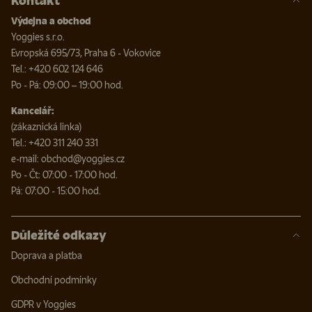
Kontakt
Výdejna a obchod
Yoggies s.r.o.
Evropská 695/73, Praha 6 - Vokovice
Tel.: +420 602 124 646
Po - Pá: 09:00 – 19:00 hod.
Kancelář:
(zákaznická linka)
Tel.: +420 311 240 331
e-mail: obchod@yoggies.cz
Po - Čt: 07:00 - 17:00 hod.
Pá: 07:00 - 15:00 hod.
Důležité odkazy
Doprava a platba
Obchodní podmínky
GDPR v Yoggies