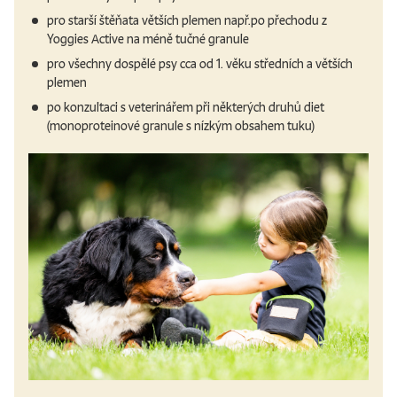
pro starší štěňata větších plemen např.po přechodu z
Yoggies Active na méně tučné granule
pro všechny dospělé psy cca od 1. věku středních a větších
plemen
po konzultaci s veterinářem při některých druhů diet
(monoproteinové granule s nízkým obsahem tuku)