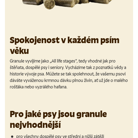
Spokojenost v každém psím
věku
Granule vyvíjíme jako „All life stages“, tedy vhodné jak pro
štěňata, dospělé psy i seniory. Vycházíme tak z poznatků vědy a
historie vývoje psa. Můžete se tak spolehnout, že vašemu psovi
dáváte vyváženou krmnou dávku plnou živin, ať už jde o malého
rošťáka nebo vyzrálého hafana.
Pro jaké psy jsou granule
nejvhodnější
pro všechny dospělé psy ve střední a nižší zátěži