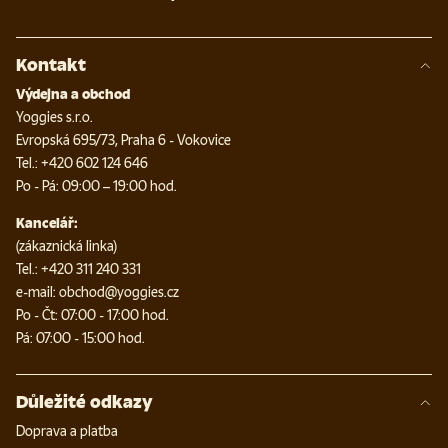
Kontakt
Výdejna a obchod
Yoggies s.r.o.
Evropská 695/73, Praha 6 - Vokovice
Tel.: +420 602 124 646
Po - Pá: 09:00 – 19:00 hod.
Kancelář:
(zákaznická linka)
Tel.: +420 311 240 331
e-mail: obchod@yoggies.cz
Po - Čt: 07:00 - 17:00 hod.
Pá: 07:00 - 15:00 hod.
Důležité odkazy
Doprava a platba