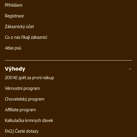
Přihlášení
Registrace
Zákaznický účet
Co o nás říkají zákazníci
Atlas psů
Výhody
200 Kč zpět za první nákup
Věrnostní program
Chovatelský program
Affiliate program
Kalkulačka krmných dávek
FAQ | Časté dotazy