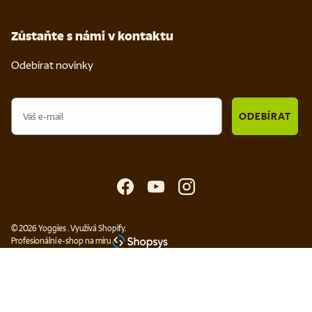
Zůstaňte s námi v kontaktu
Odebírat novinky
Email
ODEBÍRAT
Facebook
YouTube
Instagram
© 2026
Yoggies
.
Využívá Shopify.
Profesionální e-shop na míru