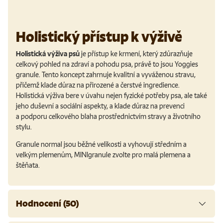
Holistický přístup k výživě
Holistická výživa psů
je přístup ke krmení, který zdůrazňuje
celkový pohled na zdraví a pohodu psa, právě to jsou Yoggies
granule. Tento koncept zahrnuje kvalitní a vyváženou stravu,
přičemž klade důraz na přirozené a čerstvé ingredience.
Holistická výživa bere v úvahu nejen fyzické potřeby psa, ale také
jeho duševní a sociální aspekty, a klade důraz na prevenci
a podporu celkového blaha prostřednictvím stravy a životního
stylu.
Granule normal jsou běžné velikosti a vyhovují středním a
velkým plemenům, MINIgranule zvolte pro malá plemena a
štěňata.
Hodnocení (50)