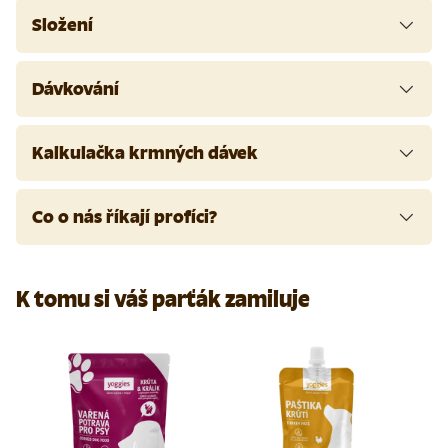
Složení
Dávkování
Kalkulačka krmných dávek
Co o nás říkají profíci?
K tomu si váš parťák zamiluje