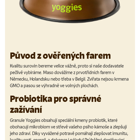
Původ z ověřených farem
Kvalitu surovin bereme velice vážně, proto si naše dodavatele
pečlivě vybíráme. Maso dovážíme z prvotřídních farem v
Německu, Holandsku nebo třeba v Belgii. Zvířata nejsou krmena
GMO a pasou se výhradně ve volných plochách.
Probiotika pro správné
zažívání
Granule Yoggies obsahují speciální kmeny probiotik, které
obohacují mikrobiom ve střevě vašeho psího kámoše a zlepšují
jeho zdraví. Díky vyvážené potravě pomáhají zlepšovat imunitu,