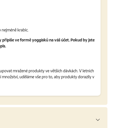
 nejméně krabic.
y připíše ve formě yoggísků na váš účet. Pokud by jste
pis.
kupovat mražené produkty ve větších dávkách. V letních
 množství, uděláme vše pro to, aby produkty dorazily v