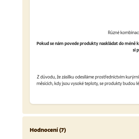
Různé kombinace
Pokud se nám povede produkty naskládat do méně krabic
si 
Z důvodu, že zásilku odesíláme prostřednictvím kurýrn
měsících, kdy jsou vysoké teploty, se produkty budou 
Hodnocení (7)