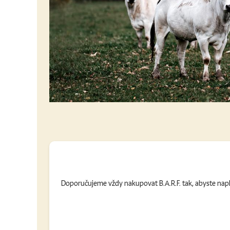
Doporučujeme vždy nakupovat B.A.R.F. tak, abyste naplni