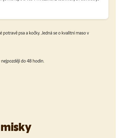
 potravě psa a kočky. Jedná se o kvalitní maso v
 nejpozději do 48 hodin.
 misky