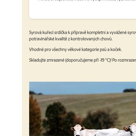
Syrová kuřecí srdíčka k přípravě kompletní a vyvážené syrov
potravinářské kvalitě z kontrolovaných chovů.
Vhodné pro všechny věkové kategorie psů a koček.
Skladujte zmrazené (doporučujeme při -19 °C)! Po rozmraze