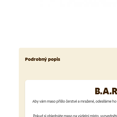
Podrobný popis
B.A.R
Aby vám maso přišlo čerstvé a mražené, odesíláme ho
Pokud si objednáte maso na výdejní místo, vyzvedněte 