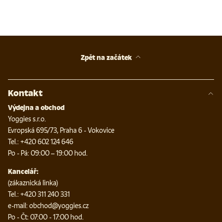
Zpět na začátek
Kontakt
Výdejna a obchod
Yoggies s.r.o.
Evropská 695/73, Praha 6 - Vokovice
Tel.: +420 602 124 646
Po - Pá: 09:00 – 19:00 hod.
Kancelář:
(zákaznická linka)
Tel.: +420 311 240 331
e-mail: obchod@yoggies.cz
Po - Čt: 07:00 - 17:00 hod.