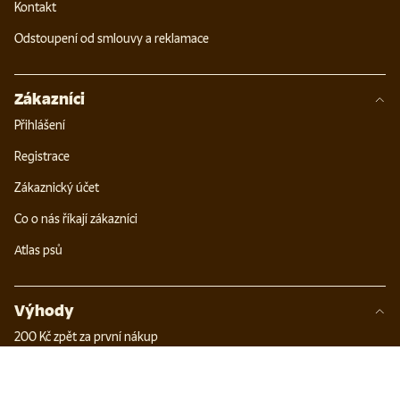
Kontakt
Odstoupení od smlouvy a reklamace
Zákazníci
Přihlášení
Registrace
Zákaznický účet
Co o nás říkají zákazníci
Atlas psů
Výhody
200 Kč zpět za první nákup
Věrnostní program
Chovatelský program