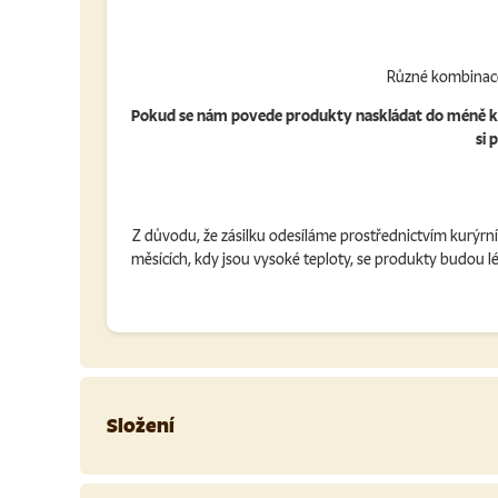
Různé kombinace
Pokud se nám povede produkty naskládat do méně krabic
si 
Z důvodu, že zásilku odesíláme prostřednictvím kurýrn
měsících, kdy jsou vysoké teploty, se produkty budou 
Složení