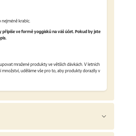
 nejméně krabic.
y připíše ve formě yoggísků na váš účet. Pokud by jste
pis.
kupovat mražené produkty ve větších dávkách. V letních
 množství, uděláme vše pro to, aby produkty dorazily v