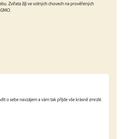
bu. Zvířata žijí ve volných chovech na prověřených
a GMO.
adit o sebe navzájem a vám tak přijde vše krásně zmrzlé.