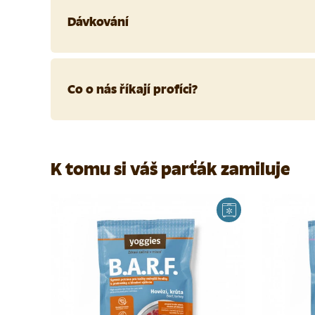
Dávkování
Co o nás říkají profíci?
K tomu si váš parťák zamiluje