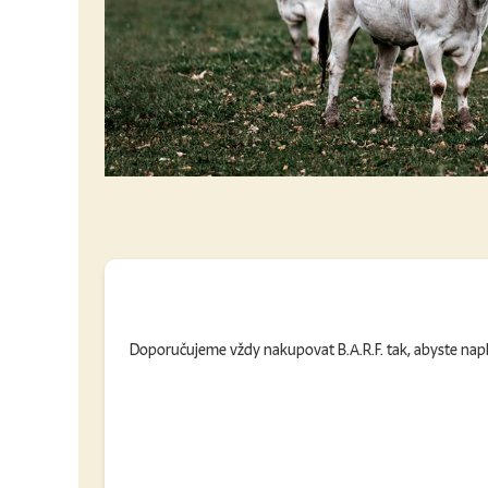
Doporučujeme vždy nakupovat B.A.R.F. tak, abyste naplni