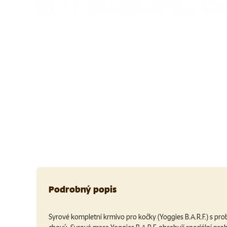
Podrobný popis
Syrové kompletní krmivo pro kočky (Yoggies B.A.R.F.) s pro