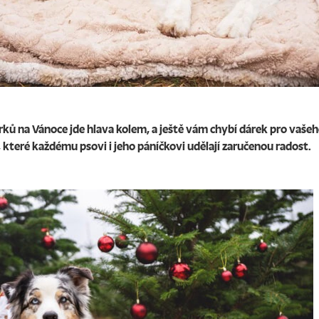
ků na Vánoce jde hlava kolem, a ještě vám chybí dárek pro vaše
 které každému psovi i jeho páníčkovi udělají zaručenou radost.