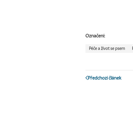
Označení:
Péče a život se psem
Předchozí článek