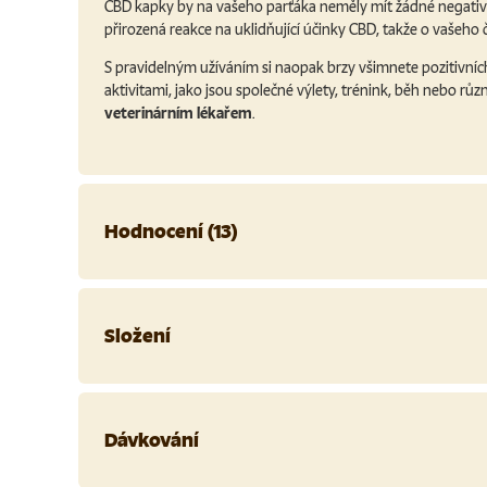
CBD kapky by na vašeho parťáka neměly mít žádné negativ
přirozená reakce na uklidňující účinky CBD, takže o vašeho
S pravidelným užíváním si naopak brzy všimnete pozitivníc
aktivitami, jako jsou společné výlety, trénink, běh nebo rů
veterinárním lékařem
.
Hodnocení (13)
Složení
Dávkování