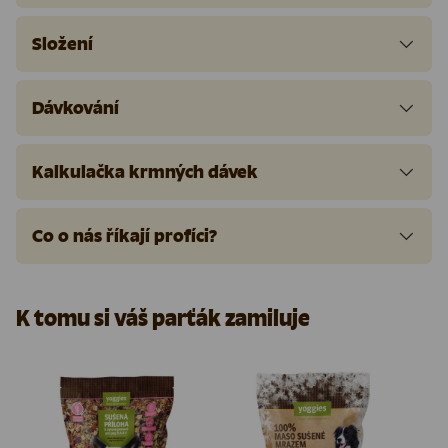
Složení
Dávkování
Kalkulačka krmných dávek
Co o nás říkají profíci?
K tomu si váš parťák zamiluje