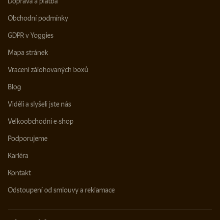
Doprava a platba
Obchodní podmínky
GDPR v Yoggies
Mapa stránek
Vracení zálohovaných boxů
Blog
Viděli a slyšeli jste nás
Velkoobchodní e-shop
Podporujeme
Kariéra
Kontakt
Odstoupení od smlouvy a reklamace