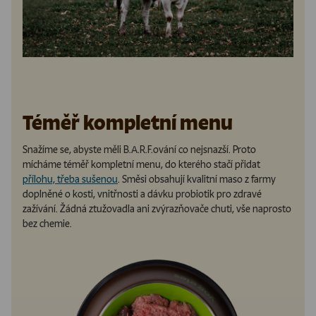
Téměř kompletní menu
Snažíme se, abyste měli B.A.R.F.ování co nejsnazší. Proto
mícháme téměř kompletní menu, do kterého stačí přidat
přílohu, třeba sušenou
. Směsi obsahují kvalitní maso z farmy
doplněné o kosti, vnitřnosti a dávku probiotik pro zdravé
zažívání. Žádná ztužovadla ani zvýrazňovače chuti, vše naprosto
bez chemie.