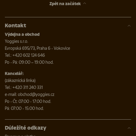
Zpět na začátek
Kontakt
Výdejna a obchod
Yoggies s.r.o.
Evropská 695/73, Praha 6 - Vokovice
Tel.: +420 602 124 646
Po - Pá: 09:00 – 19:00 hod.
Kancelář:
(zákaznická linka)
Tel.: +420 311 240 331
e-mail: obchod@yoggies.cz
Po - Čt: 07:00 - 17:00 hod.
Pá: 07:00 - 15:00 hod.
Důležité odkazy