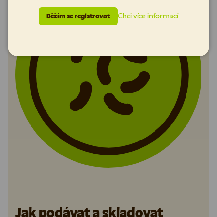
Chci více informací
Běžím se registrovat
Jak podávat a skladovat