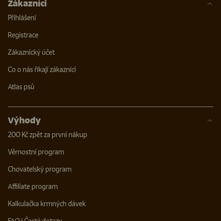
Zákazníci
Přihlášení
Registrace
Zákaznický účet
Co o nás říkají zákazníci
Atlas psů
Výhody
200 Kč zpět za první nákup
Věrnostní program
Chovatelský program
Affiliate program
Kalkulačka krmných dávek