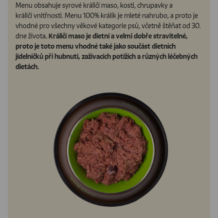
Menu obsahuje syrové králičí maso, kosti, chrupavky a
králičí vnitřnosti. Menu 100% králík je mleté nahrubo, a proto je
vhodné pro všechny věkové kategorie psů, včetně štěňat od 30.
dne života
.
Králičí maso je dietní a velmi dobře stravitelné,
proto je toto menu vhodné také jako součást dietních
jídelníčků při hubnutí, zažívacích potížích a různých léčebných
dietách.