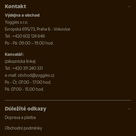
Kontakt
Výdejna a obchod
Yoggies s.r.o.
Evropská 695/73, Praha 6 - Vokovice
Tel.: +420 602 124 646
Po - Pá: 09:00 – 19:00 hod.
Kancelář:
(zákaznická linka)
Tel.: +420 311 240 331
e-mail: obchod@yoggies.cz
Po - Čt: 07:00 - 17:00 hod.
Pá: 07:00 - 15:00 hod.
Důležité odkazy
Doprava a platba
Obchodní podmínky