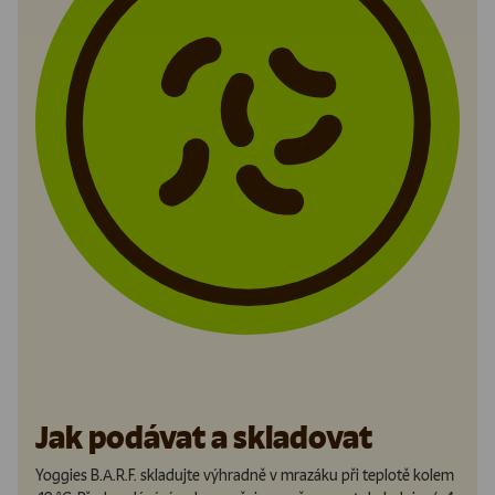
Jak podávat a skladovat
Yoggies B.A.R.F. skladujte výhradně v mrazáku při teplotě kolem