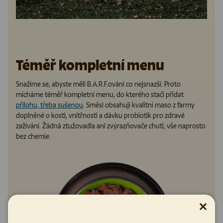
Téměř kompletní menu
Snažíme se, abyste měli B.A.R.F.ování co nejsnazší. Proto
mícháme téměř kompletní menu, do kterého stačí přidat
přílohu, třeba sušenou
. Směsi obsahují kvalitní maso z farmy
doplněné o kosti, vnitřnosti a dávku probiotik pro zdravé
zažívání. Žádná ztužovadla ani zvýrazňovače chuti, vše naprosto
bez chemie.
Zavřít