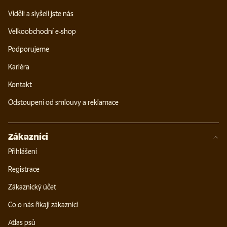
Viděli a slyšeli jste nás
Velkoobchodní e-shop
Podporujeme
Kariéra
Kontakt
Odstoupení od smlouvy a reklamace
Zákazníci
Přihlášení
Registrace
Zákaznický účet
Co o nás říkají zákazníci
Atlas psů