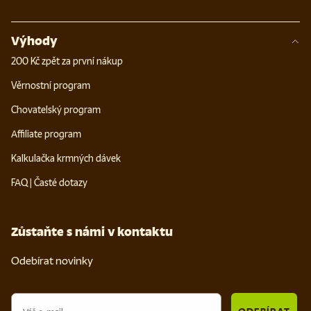
Výhody
200 Kč zpět za první nákup
Věrnostní program
Chovatelský program
Affiliate program
Kalkulačka krmných dávek
FAQ | Časté dotazy
Zůstaňte s námi v kontaktu
Odebírat novinky
Email