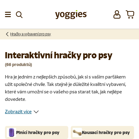
Přeskočit na obsah
Přihlásit se
Koší
Menu
Hračky a vybavení pro psy
Interaktivní hračky pro psy
(66 produktů)
Hra je jedním z nejlepších způsobů, jak si s vaším parťákem
užít společné chvíle. Tak stejně je důležité kvalitní vybavení,
které vám umožní se o vašeho psa starat tak, jak nejlépe
dovedete.
Zobrazit více
Plnící hračky pro psy
Kousací hračky pro psy