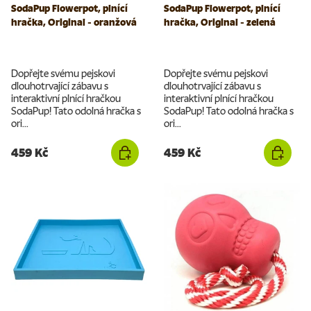
SodaPup Flowerpot, plnící
SodaPup Flowerpot, plnící
hračka, Original - oranžová
hračka, Original - zelená
Dopřejte svému pejskovi
Dopřejte svému pejskovi
dlouhotrvající zábavu s
dlouhotrvající zábavu s
interaktivní plnící hračkou
interaktivní plnící hračkou
SodaPup! Tato odolná hračka s
SodaPup! Tato odolná hračka s
ori...
ori...
459 Kč
459 Kč