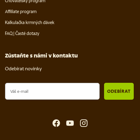
Chovatelský program
Affiliate program
Kalkulačka krmných dávek
FAQ | Časté dotazy
Zůstaňte s námi v kontaktu
Odebírat novinky
Email
ODEBÍRAT
Facebook
YouTube
Instagram