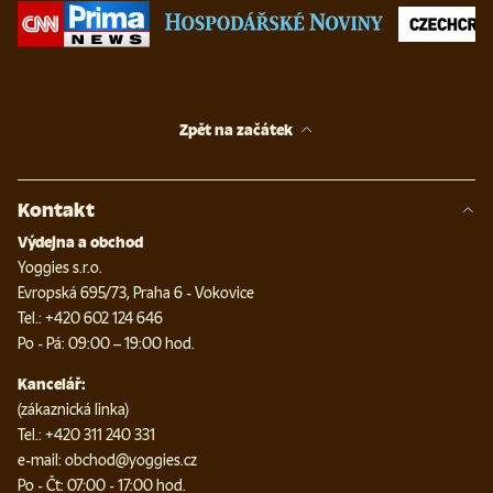
Zpět na začátek
Kontakt
Výdejna a obchod
Yoggies s.r.o.
Evropská 695/73, Praha 6 - Vokovice
Tel.: +420 602 124 646
Po - Pá: 09:00 – 19:00 hod.
Kancelář:
(zákaznická linka)
Tel.: +420 311 240 331
e-mail: obchod@yoggies.cz
Po - Čt: 07:00 - 17:00 hod.