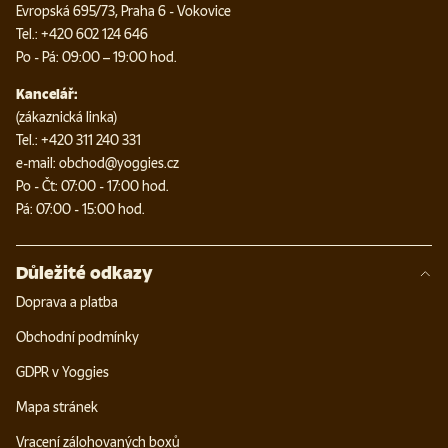
Evropská 695/73, Praha 6 - Vokovice
Tel.: +420 602 124 646
Po - Pá: 09:00 – 19:00 hod.
Kancelář:
(zákaznická linka)
Tel.: +420 311 240 331
e-mail: obchod@yoggies.cz
Po - Čt: 07:00 - 17:00 hod.
Pá: 07:00 - 15:00 hod.
Důležité odkazy
Doprava a platba
Obchodní podmínky
GDPR v Yoggies
Mapa stránek
Vracení zálohovaných boxů