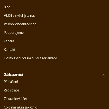
Blog
Viděli a slyšeli jste nás
Velkoobchodní e-shop
Podporujeme
Kariéra
Kontakt
Odstoupení od smlouvy a reklamace
Zákazníci
Přihlášení
Registrace
Zákaznický účet
Co o nás říkají zákazníci