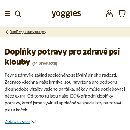
Přeskočit na obsah
Přihlásit se
Koší
Menu
Doplňky potravy pro psy
Doplňky potravy pro zdravé psí
klouby
(14 produktů)
Pevné zdraví je základ společného zažívání plného radosti.
Zatímco všechna naše krmiva jsou navržena pro podporu
dlouhodobé vitality vašeho parťáka, někdy může potřebovat i
něco extra. Od toho tu jsou naše 100% přírodní doplňky
potravy, které jsme vyvinuli společně se specialisty na zdraví
psů a koček.
Zobrazit více