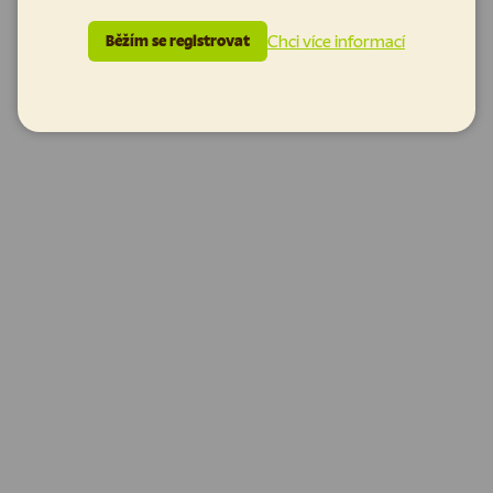
Chci více informací
Běžím se registrovat