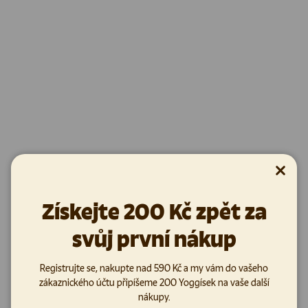
Zavřít
Získejte 200 Kč zpět za
svůj první nákup
Registrujte se, nakupte nad 590 Kč a my vám do vašeho
zákaznického účtu připíšeme 200 Yoggísek na vaše další
nákupy.