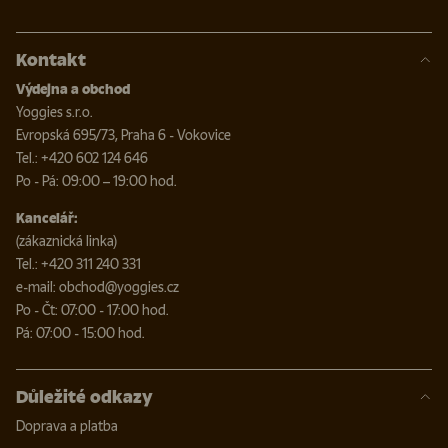
Kontakt
Výdejna a obchod
Yoggies s.r.o.
Evropská 695/73, Praha 6 - Vokovice
Tel.: +420 602 124 646
Po - Pá: 09:00 – 19:00 hod.
Kancelář:
(zákaznická linka)
Tel.: +420 311 240 331
e-mail: obchod@yoggies.cz
Po - Čt: 07:00 - 17:00 hod.
Pá: 07:00 - 15:00 hod.
Důležité odkazy
Doprava a platba