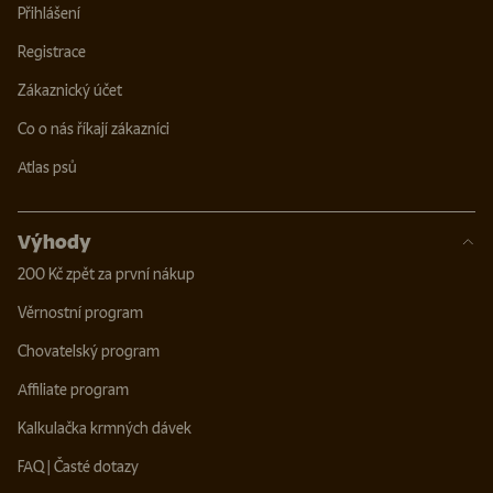
Přihlášení
Registrace
Zákaznický účet
Co o nás říkají zákazníci
Atlas psů
Výhody
200 Kč zpět za první nákup
Věrnostní program
Chovatelský program
Affiliate program
Kalkulačka krmných dávek
FAQ | Časté dotazy