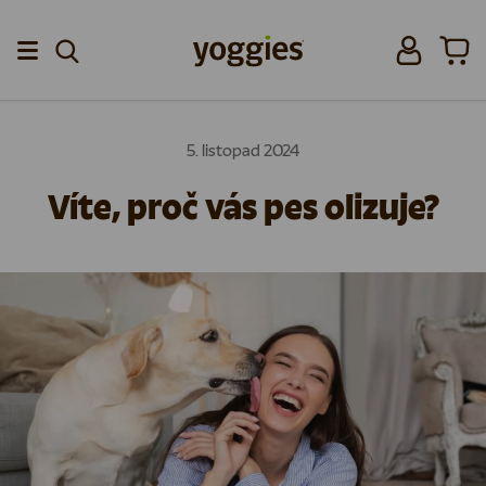
Přeskočit na obsah
Přihlásit se
Koší
Menu
5. listopad 2024
Víte, proč vás pes olizuje?