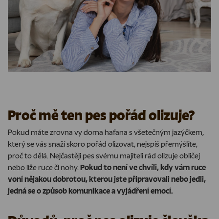
Proč mě ten pes pořád olizuje?
Pokud máte zrovna vy doma hafana s všetečným jazýčkem,
který se vás snaží skoro pořád olizovat, nejspíš přemýšlíte,
proč to dělá. Nejčastěji pes svému majiteli rád olizuje obličej
nebo líže ruce či nohy.
Pokud to není ve chvíli, kdy vám ruce
voní nějakou dobrotou, kterou jste připravovali nebo jedli,
jedná se o způsob komunikace a vyjádření emocí.