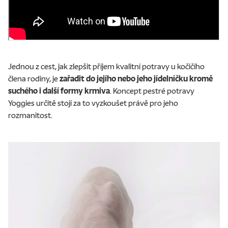
Jednou z cest, jak zlepšit příjem kvalitní potravy u kočičího
člena rodiny, je
zařadit do jejího nebo jeho jídelníčku kromě
suchého i další formy krmiva
.
Koncept pestré potravy
Yoggies
určitě stojí za to vyzkoušet právě pro jeho
rozmanitost.