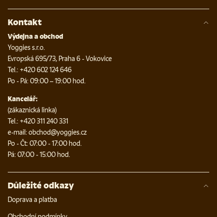
Kontakt
Výdejna a obchod
Yoggies s.r.o.
Evropská 695/73, Praha 6 - Vokovice
Tel.: +420 602 124 646
Po - Pá: 09:00 – 19:00 hod.
Kancelář:
(zákaznická linka)
Tel.: +420 311 240 331
e-mail: obchod@yoggies.cz
Po - Čt: 07:00 - 17:00 hod.
Pá: 07:00 - 15:00 hod.
Důležité odkazy
Doprava a platba
Obchodní podmínky