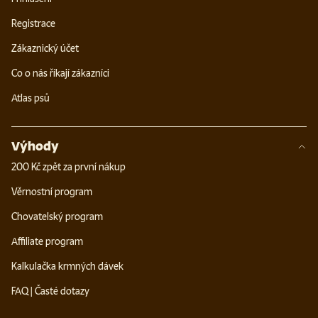
Registrace
Zákaznický účet
Co o nás říkají zákazníci
Atlas psů
Výhody
200 Kč zpět za první nákup
Věrnostní program
Chovatelský program
Affiliate program
Kalkulačka krmných dávek
FAQ | Časté dotazy