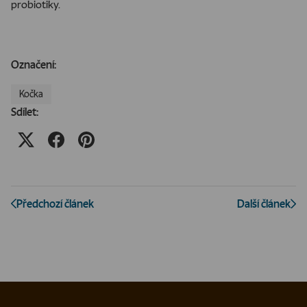
probiotiky.
Označení:
Kočka
Sdílet:
Předchozí článek
Další článek