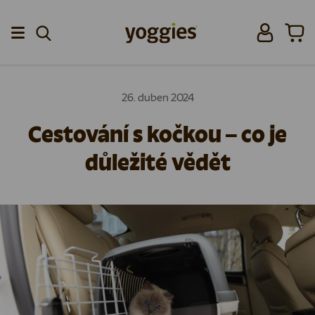
Přeskočit na obsah
Přihlásit se
Koší
Menu
26. duben 2024
Cestování s kočkou – co je
důležité vědět