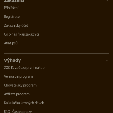
Zákazníci
Přihlášení
Registrace
Zákaznický účet
Co o nás říkají zákazníci
Atlas psů
Výhody
200 Kč zpět za první nákup
Věrnostní program
Chovatelský program
Affiliate program
Kalkulačka krmných dávek
FAQ | Časté dotazy