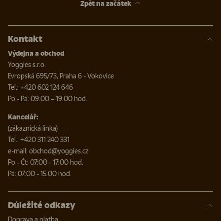
Zpět na začátek
Kontakt
Výdejna a obchod
Yoggies s.r.o.
Evropská 695/73, Praha 6 - Vokovice
Tel.: +420 602 124 646
Po - Pá: 09:00 – 19:00 hod.
Kancelář:
(zákaznická linka)
Tel.: +420 311 240 331
e-mail: obchod@yoggies.cz
Po - Čt: 07:00 - 17:00 hod.
Pá: 07:00 - 15:00 hod.
Důležité odkazy
Doprava a platba