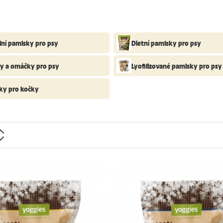
lní pamlsky pro psy
Dietní pamlsky pro psy
ky a omáčky pro psy
Lyofilizované pamlsky pro psy
ky pro kočky