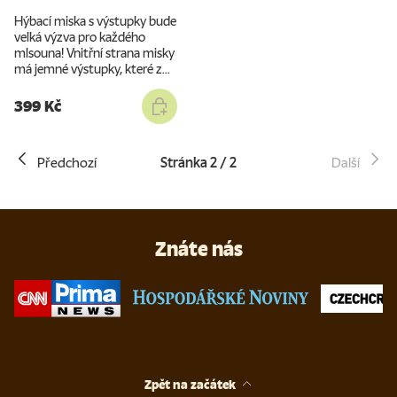
Hýbací miska s výstupky bude
velká výzva pro každého
mlsouna! Vnitřní strana misky
má jemné výstupky, které z...
399 Kč
Předchozí
Stránka 2 / 2
Další
Znáte nás
Zpět na začátek