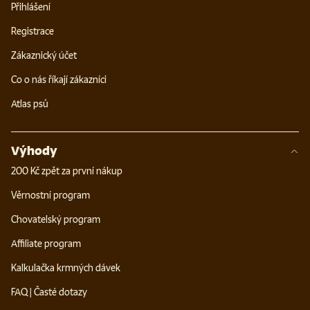
Přihlášení
Registrace
Zákaznický účet
Co o nás říkají zákazníci
Atlas psů
Výhody
200 Kč zpět za první nákup
Věrnostní program
Chovatelský program
Affiliate program
Kalkulačka krmných dávek
FAQ | Časté dotazy