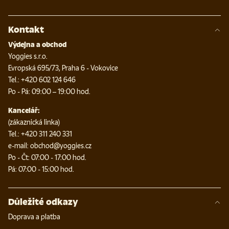
Kontakt
Výdejna a obchod
Yoggies s.r.o.
Evropská 695/73, Praha 6 - Vokovice
Tel.: +420 602 124 646
Po - Pá: 09:00 – 19:00 hod.
Kancelář:
(zákaznická linka)
Tel.: +420 311 240 331
e-mail: obchod@yoggies.cz
Po - Čt: 07:00 - 17:00 hod.
Pá: 07:00 - 15:00 hod.
Důležité odkazy
Doprava a platba