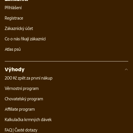
Přihlášení
Registrace
Zákaznický účet
Co o nás říkají zákazníci
Atlas psů
Výhody
200 Kč zpět za první nákup
Věrnostní program
Chovatelský program
Affiliate program
Kalkulačka krmných dávek
FAQ | Časté dotazy