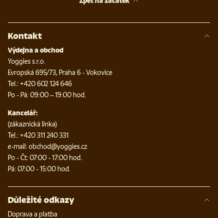
Zpět na začátek
Kontakt
Výdejna a obchod
Yoggies s.r.o.
Evropská 695/73, Praha 6 - Vokovice
Tel.: +420 602 124 646
Po - Pá: 09:00 – 19:00 hod.
Kancelář:
(zákaznická linka)
Tel.: +420 311 240 331
e-mail: obchod@yoggies.cz
Po - Čt: 07:00 - 17:00 hod.
Pá: 07:00 - 15:00 hod.
Důležité odkazy
Doprava a platba