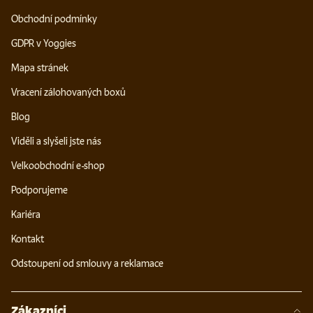
Obchodní podmínky
GDPR v Yoggies
Mapa stránek
Vracení zálohovaných boxů
Blog
Viděli a slyšeli jste nás
Velkoobchodní e-shop
Podporujeme
Kariéra
Kontakt
Odstoupení od smlouvy a reklamace
Zákazníci