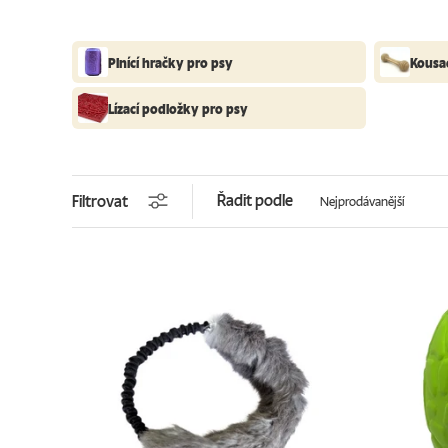
Plnící hračky pro psy
Kousac
Lízací podložky pro psy
Řadit podle
Filtrovat
Nejprodávanější