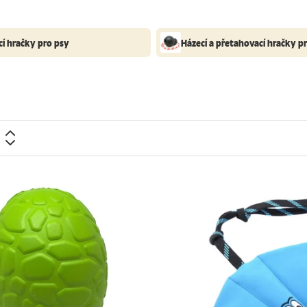
í hračky pro psy
Házecí a přetahovací hračky p