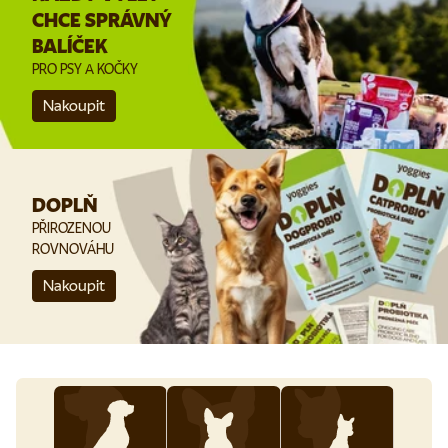
CHCE SPRÁVNÝ
BALÍČEK
PRO PSY A KOČKY
Nakoupit
DOPLŇ
PŘIROZENOU
ROVNOVÁHU
Nakoupit