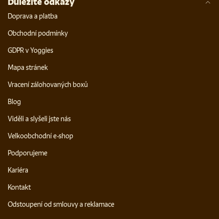
Důležité odkazy
Doprava a platba
Obchodní podmínky
GDPR v Yoggies
Mapa stránek
Vracení zálohovaných boxů
Blog
Viděli a slyšeli jste nás
Velkoobchodní e-shop
Podporujeme
Kariéra
Kontakt
Odstoupení od smlouvy a reklamace