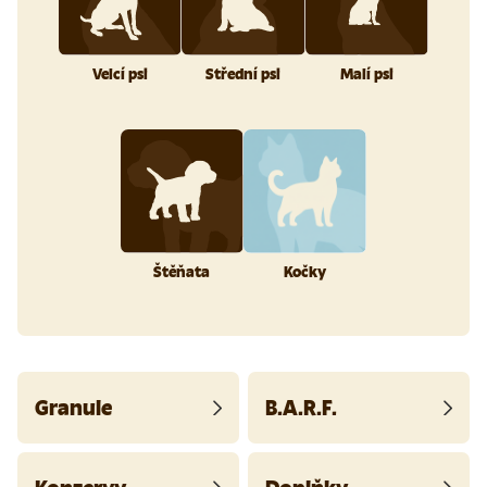
Velcí psi
Střední psi
Malí psi
Štěňata
Kočky
Granule
B.A.R.F.