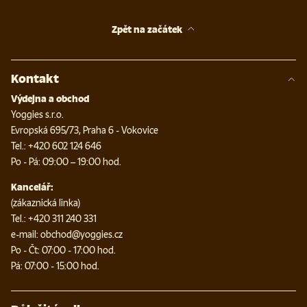
Zpět na začátek
Kontakt
Výdejna a obchod
Yoggies s.r.o.
Evropská 695/73, Praha 6 - Vokovice
Tel.: +420 602 124 646
Po - Pá: 09:00 – 19:00 hod.
Kancelář:
(zákaznická linka)
Tel.: +420 311 240 331
e-mail: obchod@yoggies.cz
Po - Čt: 07:00 - 17:00 hod.
Pá: 07:00 - 15:00 hod.