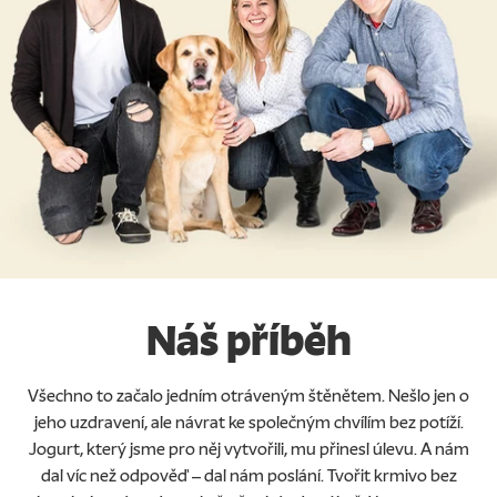
Náš příběh
Všechno to začalo jedním otráveným štěnětem. Nešlo jen o
jeho uzdravení, ale návrat ke společným chvílím bez potíží.
Jogurt, který jsme pro něj vytvořili, mu přinesl úlevu. A nám
dal víc než odpověď – dal nám poslání. Tvořit krmivo bez